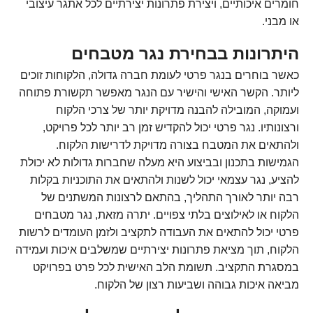
חומרים איכותיים, ויצירת פתרונות יצירתיים לכל אתגר עיצובי
או מבני.
היתרונות בבחירת נגר מטבחים
כאשר בוחרים בנגר פרטי לעומת חברה גדולה, הלקוחות זוכים
ליותר. הקשר האישי והישיר עם הנגר מאפשר תקשורת פתוחה
ועמוקה, המובילה להבנה מדויקת יותר של צרכי הלקוח
ורצונותיו. נגר פרטי יכול להקדיש זמן רב יותר לכל פרויקט,
ולהתאים את המטבח בצורה מדויקת לדרישות הלקוח.
הגמישות בתכנון ובביצוע היא מעלה שחברות גדולות לא יכולת
להציע, נגר עצמאי יכול לשנות ולהתאים את התוכניות בקלות
רבה יותר לאורך התהליך, בהתאם לרצונות המשתנים של
הלקוח או לאילוצים בלתי צפויים. יתרה מזאת, נגר מטבחים
פרטי יכול להתאים את העבודה לתקציב ולזמן העומדים לרשות
הלקוח, תוך מציאת פתרונות יצירתיים שמשלבים איכות ועמידה
במסגרת התקציב. תשומת הלב האישית לכל פרט בפרויקט
מביאה איכות גבוהה ושביעות רצון של הלקוח.