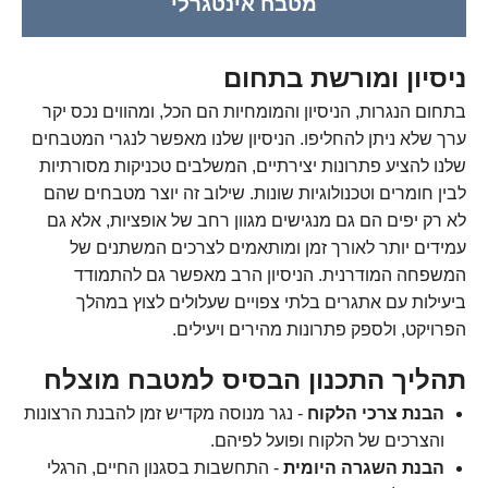
מטבח אינטגרלי
ניסיון ומורשת בתחום
בתחום הנגרות, הניסיון והמומחיות הם הכל, ומהווים נכס יקר
ערך שלא ניתן להחליפו. הניסיון שלנו מאפשר לנגרי המטבחים
שלנו להציע פתרונות יצירתיים, המשלבים טכניקות מסורתיות
לבין חומרים וטכנולוגיות שונות. שילוב זה יוצר מטבחים שהם
לא רק יפים הם גם מנגישים מגוון רחב של אופציות, אלא גם
עמידים יותר לאורך זמן ומותאמים לצרכים המשתנים של
המשפחה המודרנית. הניסיון הרב מאפשר גם להתמודד
ביעילות עם אתגרים בלתי צפויים שעלולים לצוץ במהלך
הפרויקט, ולספק פתרונות מהירים ויעילים.
תהליך התכנון הבסיס למטבח מוצלח
הבנת צרכי הלקוח
- נגר מנוסה מקדיש זמן להבנת הרצונות
והצרכים של הלקוח ופועל לפיהם.
הבנת השגרה היומית
- התחשבות בסגנון החיים, הרגלי