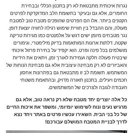
נגרות איכותית מתבטאת לא רק בתכנון הכללי ובבחירת
החומרים, אלא גם ובעיקר בתשומת הלב המדוקדקת לפרטים
הקטנים ביותר. אלו הם הפרטים שהופכים מטבח טוב למטבח
מעולה, והם ההבדל בין חוויית שימוש רגילה לחוויה יוצאת דופן.
נגר מטבחים מיומן ישים דגש על אלמנטים כמו מגירות טריקה
שקטה, דלתות ארונות המותאמות בדיוק מילימטרי, וגימורים
מושלמים בכל פינה ופרט. הוא יקפיד על בחירת פרזול איכותי
שיבטיח פעולה חלקה ועמידות לאורך זמן, ויתאים את הידיות
והאביזרים לא רק מבחינה עיצובית אלא גם מבחינת הנוחות של
המשתמש. תשומת לב זו מתבטאת גם בפתרונות אחסון
חכמים ויעילים, בתכנון תאורה מדויק, ובהתאמת משטחי
העבודה לגובה ולצרכים של המשתמשים.
כל אלה יוצרים יחד מטבח שלא רק נראה טוב, אלא גם
מרגיש נעים ונוח לשימוש יומיומי, ומשפר את איכות החיים
של כל בני הבית. השאירו עכשיו פרטים באתר ויחד נצא
לדרך לבניית המטבח המושלם עבורכם!