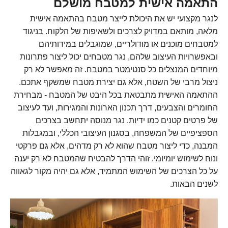
התאמה אישית למטבח מושלם
לנגר מקצועי יש את היכולת לייצר מטבח בהתאמה אישית
מלאה, מותאם במדויק לצרכים ולשאיפות של הלקוח. בניגוד
למטבחים מוכנים או מודולריים, שמוגבלים במידותיהם
ובאפשרויות העיצוב שלהם, נגר מטבחים יכול ליצור פתרונות
מיוחדים המנצלים כל סנטימטר במטבח. זה מאפשר לא רק
ניצול מרבי של השטח, אלא גם יצירת מטבח שמשקף אתכם.
ההתאמה האישית מתבטאת בכל היבט של המטבח - מבחירת
החומרים והצבעים, דרך תכנון הארונות והמגירות, ועד לעיצוב
של פרטים קטנים כמו ידיות. נגר מנוסה יתחשב בצרכים
הספציפיים של המשפחה, בסגנון העיצובי הכללי, ובמגבלות
המבנה, כדי ליצור מטבח שהוא לא רק מדהים, אלא גם פרקטי
ונוח לשימוש יומיומי. זוהי הדרך להבטיח שהמטבח לא רק יענה
על כל הצרכים של השימוש המתמיד, אלא גם יהיה מקור לגאווה
לשנים הבאות.