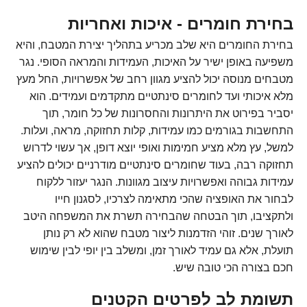
בחירת חומרים - איכות ואחריות
בחירת החומרים היא שלב מכריע בתהליך יצירת המטבח, והיא
משפיעה באופן ישיר על האיכות, העמידות והמראה הסופי. נגר
מטבחים מנוסה יכול להציע מגוון רחב של אפשרויות, החל מעץ
מלא איכותי ועד לחומרים סינתטיים מתקדמים ועמידים. הוא
יסביר בפירוט את היתרונות והחסרונות של כל חומר, תוך
התחשבות בגורמים כמו עמידות, קלות תחזוקה, מראה, ועלות.
למשל, עץ מלא מציע חמימות ואופי יוצא דופן, אך עשוי לדרוש
תחזוקה רבה, בעוד שחומרים סינתטיים מודרניים יכולים להציע
עמידות גבוהה ואפשרויות עיצוב מגוונות. הנגר יעזור ללקוח
לבחור את האופציה שהכי מתאימה לצרכיו, לסגנון חייו
ולתקציבו, תוך הבטחה שהבחירה תשרת את המשפחה היטב
לאורך שנים. זוהי הזדמנות ליצור מטבח שהוא לא רק נותן
תועלת, אלא גם עמיד לאורך זמן, ומשלב בין יופי לבין שימוש
חכם בצורה הכי טובה שיש.
תשומת לב לפרטים הקטנים