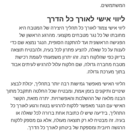
המשתמשים.
ליווי אישי לאורך כל הדרך
ליווי אישי צמוד לאורך כל תהליך היצירה של המטבח היא
מחובתו של כל נגר מטבחים מקצועי. מהרגע הראשון של
הפגישה הראשונית ועד להתקנה הסופית, הנגר נמצא שם כדי
לענות על כל שאלה, להציע פתרון לכל בעיה, ולהבטיח תוצאה
בדיוק כפי שהלקוח רצה. זהו יתרון משמעותי לעומת רכישת
מטבח מחברה גדולה, שם הלקוח עלול להרגיש לעיתים אבוד
בתוך מערכת גדולה.
הליווי האישי מאפשר גמישות רבה יותר בתהליך, יכולת לבצע
שינויים ותיקונים בזמן אמת, ומבטיח שכל החלטה תתקבל מתוך
הבנה מלאה של ההשלכות והאפשרויות. יתרה מזאת, הקשר
האישי עם הנגר מאפשר ללקוח להרגיש בטוח ורגוע לאורך כל
התהליך, בידיעה שיש לו כתובת אחת ברורה לכל שאלה או
בעיה. זה מבטיח לא רק תוצאה מעולה, אלא גם מספק ללקוח
הרגשה חיובית ומספקת של ביטחון לאורך כל הדרך.